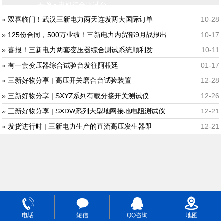
专题 • 电机综合测试台
»
双喜临门！武汉三新电力两天连发两大国际订单
10-28
»
125份合同，500万业绩！三新电力内贸部9月战报出
10-17
»
喜报！三新电力两套变压器综合测试系统顺利发
10-11
»
有一套变压器综合试验台发往阿根廷
01-17
»
三新好物分享 | 高压开关磨合台试验装置
12-28
»
三新好物分享 | SXYZ系列有载分接开关测试仪
12-26
»
三新好物分享 | SXDW系列大型地网接地电阻测试仪
12-21
»
发货进行时 | 三新电力生产的直流高压发生器即
12-21
电话
短信
QQ咨询
地图