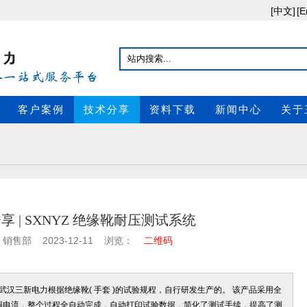
[中文]
[E
客户案例
技术分享
资料下载
新闻中心
关于
 | SXNYZ 绝缘靴耐压测试系统
 销售部 2023-12-11 浏览：
二维码
武汉三新电力根据绝缘靴( 手套 )的试验规程，自行研发生产的。 该产品采用全
的泄漏电流，整个过程全自动完成，自动打印试验数据，简化了测试手续，提高了测