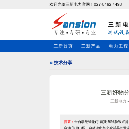
欢迎光临三新电力官网！027-8462 4498
三新首页
三新产品
电力工程
技术分享
三新好物分享
三新电力 -
摘要：
全自动绝缘靴(手套)耐压试验装置是
自动升( 降 )压，自动读出每个被试品