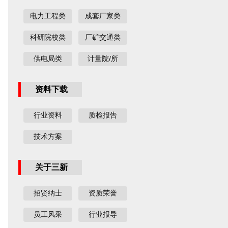
电力工程类
成套厂家类
科研院校类
厂矿交通类
供电局类
计量院/所
资料下载
行业资料
质检报告
技术方案
关于三新
招贤纳士
资质荣誉
员工风采
行业报导