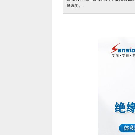
试速度，...