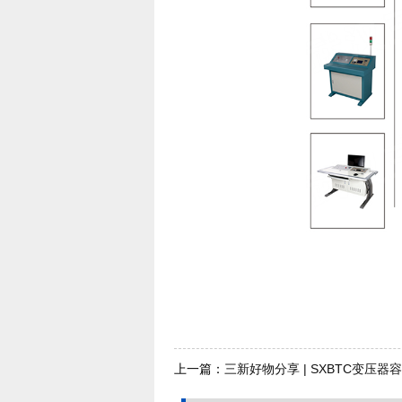
上一篇：
三新好物分享 | SXBTC变压
仪