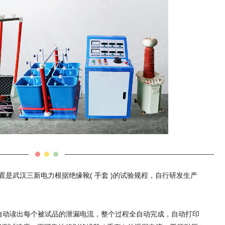
置是武汉三新电力根据绝缘靴( 手套 )的试验规程，自行研发生产
压，自动读出每个被试品的泄漏电流，整个过程全自动完成，自动打印