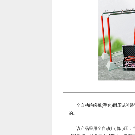
全自动绝缘靴(手套)耐压试验装
的。
该产品采用全自动升( 降 )