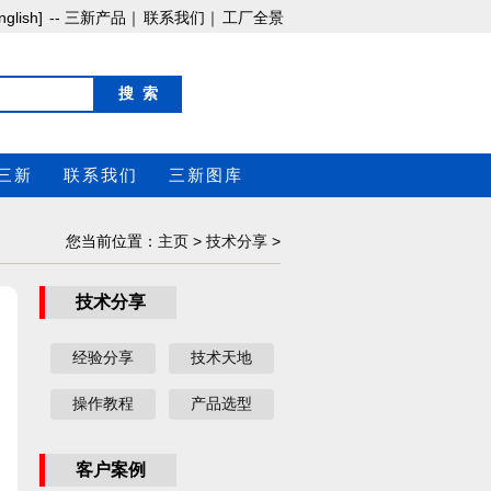
nglish]
-- 三新产品｜
联系我们｜
工厂全景
搜 索
三新
联系我们
三新图库
您当前位置：
主页
>
技术分享
>
技术分享
经验分享
技术天地
操作教程
产品选型
客户案例