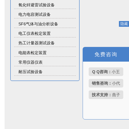
氧化锌避雷试验设备
电力电容测试设备
SF6气体与油分析设备
电工仪表检定装置
热工计量器测试设备
电能表检定装置
免费咨询
常用仪器仪表
耐压试验设备
Q Q咨询：
小王
销售咨询：
小代
技术支持：
燕子